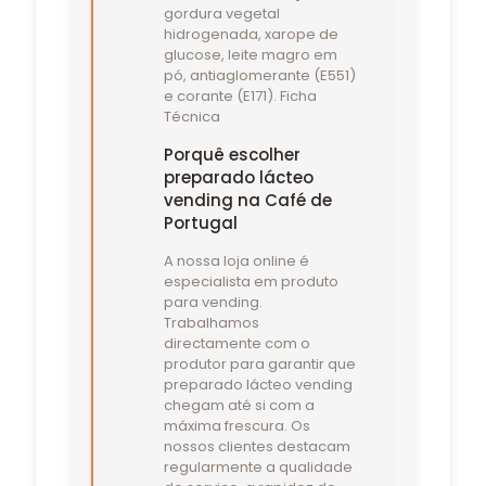
gordura vegetal
hidrogenada, xarope de
glucose, leite magro em
pó, antiaglomerante (E551)
e corante (E171). Ficha
Técnica
Porquê escolher
preparado lácteo
vending na Café de
Portugal
A nossa loja online é
especialista em produto
para vending.
Trabalhamos
directamente com o
produtor para garantir que
preparado lácteo vending
chegam até si com a
máxima frescura. Os
nossos clientes destacam
regularmente a qualidade