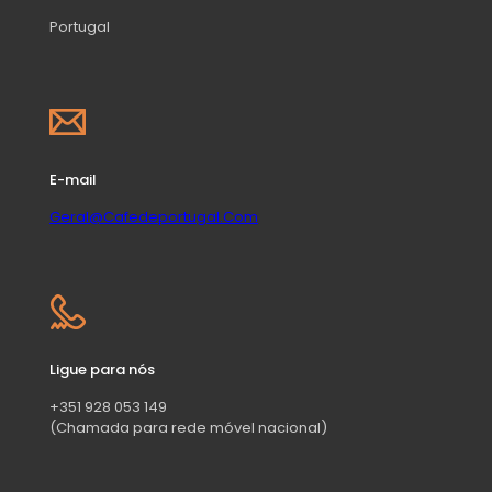
Portugal
E-mail
Geral@Cafedeportugal.Com
Ligue para nós
+351 928 053 149
(Chamada para rede móvel nacional)