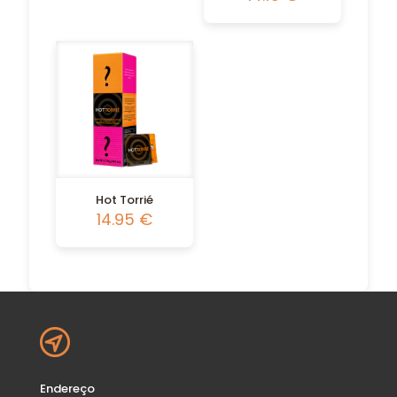
Hot Torrié
14.95
€
Endereço