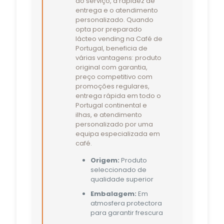
do serviço, a rapidez de
entrega e o atendimento
personalizado. Quando
opta por preparado
lácteo vending na Café de
Portugal, beneficia de
várias vantagens: produto
original com garantia,
preço competitivo com
promoções regulares,
entrega rápida em todo o
Portugal continental e
ilhas, e atendimento
personalizado por uma
equipa especializada em
café.
Origem:
Produto
seleccionado de
qualidade superior
Embalagem:
Em
atmosfera protectora
para garantir frescura