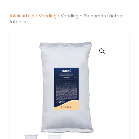
Início
»
Loja
»
Vending
» Vending – Preparado Lácteo
Intenso