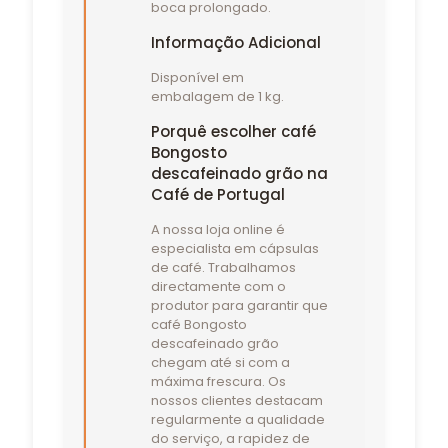
boca prolongado.
Informação Adicional
Disponível em
embalagem de 1 kg.
Porquê escolher café
Bongosto
descafeinado grão na
Café de Portugal
A nossa loja online é
especialista em cápsulas
de café. Trabalhamos
directamente com o
produtor para garantir que
café Bongosto
descafeinado grão
chegam até si com a
máxima frescura. Os
nossos clientes destacam
regularmente a qualidade
do serviço, a rapidez de