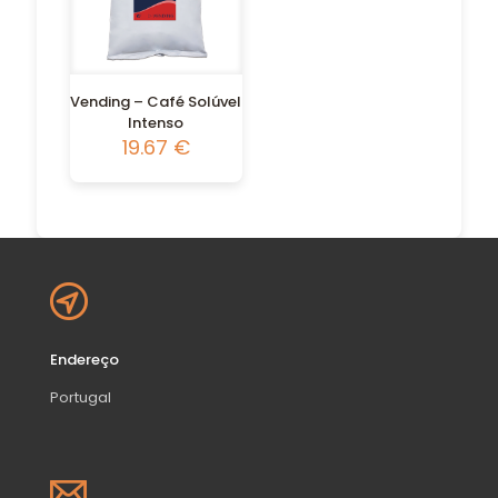
Vending – Café Solúvel
Intenso
19.67
€
Endereço
Portugal