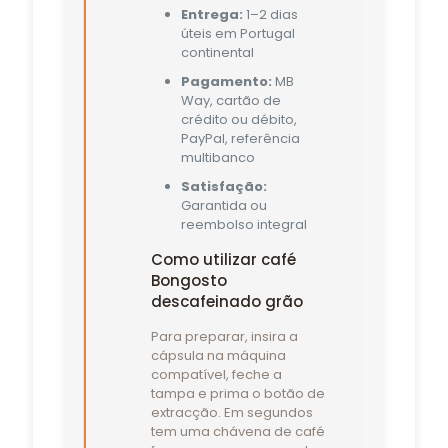
Entrega:
1–2 dias
úteis em Portugal
continental
Pagamento:
MB
Way, cartão de
crédito ou débito,
PayPal, referência
multibanco
Satisfação:
Garantida ou
reembolso integral
Como utilizar café
Bongosto
descafeinado grão
Para preparar, insira a
cápsula na máquina
compatível, feche a
tampa e prima o botão de
extracção. Em segundos
tem uma chávena de café