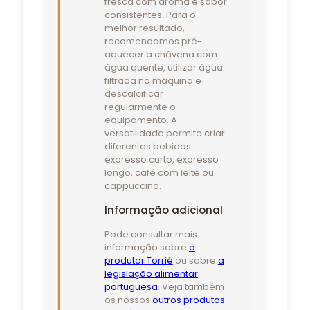
fresca com aroma e sabor
consistentes. Para o
melhor resultado,
recomendamos pré-
aquecer a chávena com
água quente, utilizar água
filtrada na máquina e
descalcificar
regularmente o
equipamento. A
versatilidade permite criar
diferentes bebidas:
expresso curto, expresso
longo, café com leite ou
cappuccino.
Informação adicional
Pode consultar mais
informação sobre
o
produtor Torrié
ou sobre
a
legislação alimentar
portuguesa
. Veja também
os nossos
outros produtos