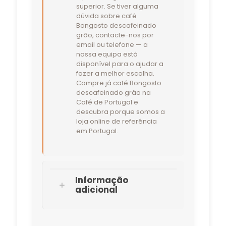
superior. Se tiver alguma
dúvida sobre café
Bongosto descafeinado
grão, contacte-nos por
email ou telefone — a
nossa equipa está
disponível para o ajudar a
fazer a melhor escolha.
Compre já café Bongosto
descafeinado grão na
Café de Portugal e
descubra porque somos a
loja online de referência
em Portugal.
Informação
adicional