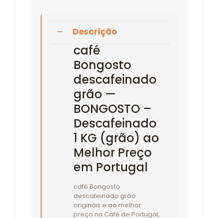
Descrição
café
Bongosto
descafeinado
grão —
BONGOSTO –
Descafeinado
1 KG (grão) ao
Melhor Preço
em Portugal
café Bongosto
descafeinado grão
originais e ao melhor
preço na Café de Portugal,