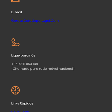
E-mail
Geral@Cafedeportugal.Com
Ligue para nós
+351 928 053 149
(Chamada para rede móvel nacional)
Links Rápidos
Devolução