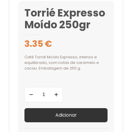
Torrié Expresso
Moído 250gr
3.35
€
Café Torrié Moído Expresso, intenso e
equilibrado, com notas de caramelo e
cacau. Embalagem de 250 g.
Quantidade
de
Torrié
Expresso
Adicionar
Moído
250gr