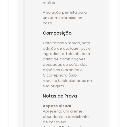
A solução perfeita para
um bom expresso em
casa.
Composição
Café torrado moído, sem
adição de qualquer outro
ingrediente. Lote obtido a
partir de combinações
doseadas de cafés das
espécies C.arabica e
C.canephora (sub.
robusta), selecionadas na
sua origem.
Notas de Prova
Aspeto Visual
–
Apresenta um creme
abundante e persistente
de cor avelã.