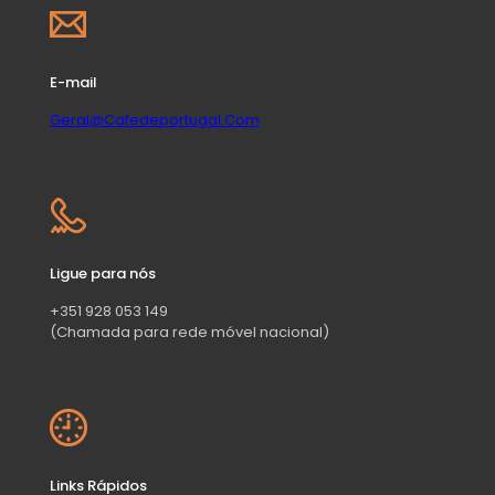
E-mail
Geral@Cafedeportugal.Com
Ligue para nós
+351 928 053 149
(Chamada para rede móvel nacional)
Links Rápidos