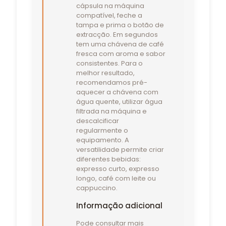
cápsula na máquina
compatível, feche a
tampa e prima o botão de
extracção. Em segundos
tem uma chávena de café
fresca com aroma e sabor
consistentes. Para o
melhor resultado,
recomendamos pré-
aquecer a chávena com
água quente, utilizar água
filtrada na máquina e
descalcificar
regularmente o
equipamento. A
versatilidade permite criar
diferentes bebidas:
expresso curto, expresso
longo, café com leite ou
cappuccino.
Informação adicional
Pode consultar mais