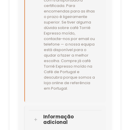
com transportadora
certificada. Para
encomendas para as ilhas
o prazo é ligeiramente
superior. Se tiver alguma
dúvida sobre café Torrié
Expresso moído,
contacte-nos por email ou
telefone — a nossa equipa
está disponível para o
ajudar a fazer a melhor
escolha. Compre já café
Torrié Expresso moído na
Café de Portugal e
descubra porque somos a
loja online de referência
em Portugal.
Informação
adicional