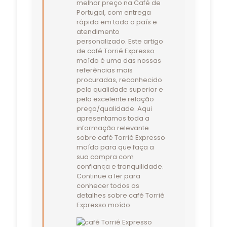
melhor preço na Café de
Portugal, com entrega
rápida em todo o país e
atendimento
personalizado. Este artigo
de café Torrié Expresso
moído é uma das nossas
referências mais
procuradas, reconhecido
pela qualidade superior e
pela excelente relação
preço/qualidade. Aqui
apresentamos toda a
informação relevante
sobre café Torrié Expresso
moído para que faça a
sua compra com
confiança e tranquilidade.
Continue a ler para
conhecer todos os
detalhes sobre café Torrié
Expresso moído.