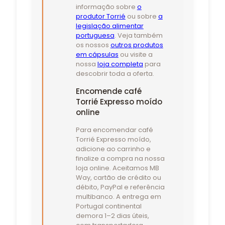
informação sobre
o
produtor Torrié
ou sobre
a
legislação alimentar
portuguesa
. Veja também
os nossos
outros produtos
em cápsulas
ou visite a
nossa
loja completa
para
descobrir toda a oferta.
Encomende café
Torrié Expresso moído
online
Para encomendar café
Torrié Expresso moído,
adicione ao carrinho e
finalize a compra na nossa
loja online. Aceitamos MB
Way, cartão de crédito ou
débito, PayPal e referência
multibanco. A entrega em
Portugal continental
demora 1–2 dias úteis,