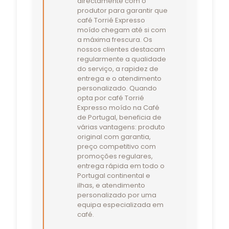
directamente com o
produtor para garantir que
café Torrié Expresso
moído chegam até si com
a máxima frescura. Os
nossos clientes destacam
regularmente a qualidade
do serviço, a rapidez de
entrega e o atendimento
personalizado. Quando
opta por café Torrié
Expresso moído na Café
de Portugal, beneficia de
várias vantagens: produto
original com garantia,
preço competitivo com
promoções regulares,
entrega rápida em todo o
Portugal continental e
ilhas, e atendimento
personalizado por uma
equipa especializada em
café.