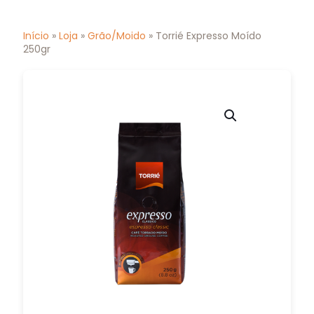
Início
»
Loja
»
Grão/Moido
» Torrié Expresso Moído
250gr