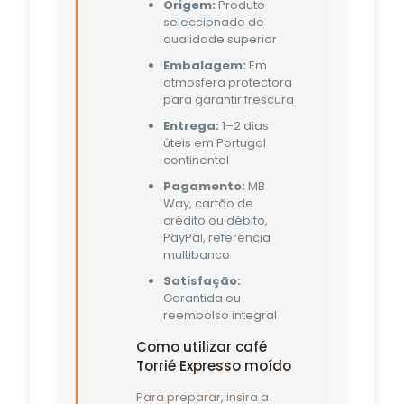
Origem:
Produto
seleccionado de
qualidade superior
Embalagem:
Em
atmosfera protectora
para garantir frescura
Entrega:
1–2 dias
úteis em Portugal
continental
Pagamento:
MB
Way, cartão de
crédito ou débito,
PayPal, referência
multibanco
Satisfação:
Garantida ou
reembolso integral
Como utilizar café
Torrié Expresso moído
Para preparar, insira a