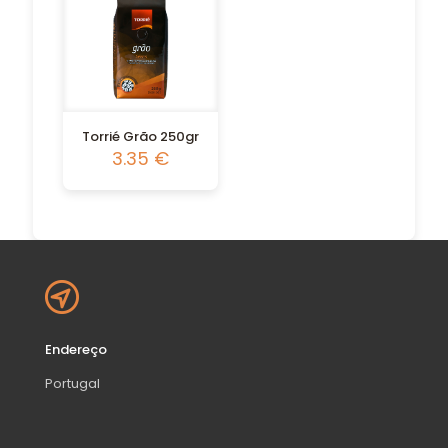
Torrié Grão 250gr
3.35
€
Endereço
Portugal