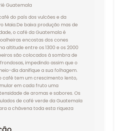
afé do país dos vulcões e da
o Maia.De baixa produção mas de
idade, o café da Guatemala é
soalheiras encostas dos cones
ma altitude entre os 1300 e os 2000
eeiros são colocados à sombra de
 frondosas, impedindo assim que o
meio-dia danifique a sua folhagem.
 o café tem um crescimento lento,
mular em cada fruto uma
ntensidade de aromas e sabores. Os
ulados de café verde da Guatemala
ra a chávena toda esta riqueza
ção