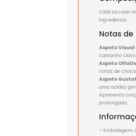
Café torrado m
ingrediente.
Notas de
Aspeto Visual
castanho claro
Aspeto Olfati
notas de chocol
Aspeto Gusta
uma acidez gene
Apresenta corp
prolongado.
Informaç
– Embalagem: C