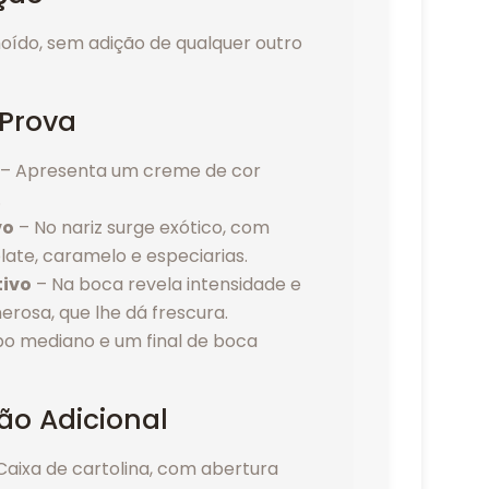
oído, sem adição de qualquer outro
 Prova
– Apresenta um creme de cor
.
vo
– No nariz surge exótico, com
ate, caramelo e especiarias.
tivo
– Na boca revela intensidade e
rosa, que lhe dá frescura.
o mediano e um final de boca
ão Adicional
aixa de cartolina, com abertura