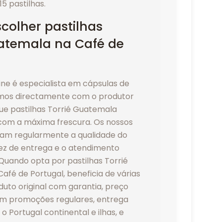
15 pastilhas.
colher pastilhas
uatemala na Café de
line é especialista em cápsulas de
amos directamente com o produtor
que pastilhas Torrié Guatemala
com a máxima frescura. Os nossos
cam regularmente a qualidade do
dez de entrega e o atendimento
Quando opta por pastilhas Torrié
fé de Portugal, beneficia de várias
uto original com garantia, preço
m promoções regulares, entrega
o Portugal continental e ilhas, e