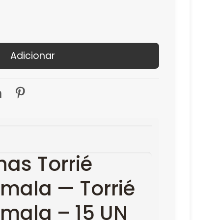
Adicionar
has Torrié
mala — Torrié
mala – 15 UN