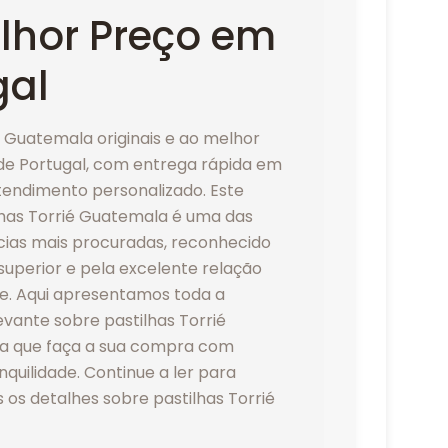
lhor Preço em
gal
é Guatemala originais e ao melhor
de Portugal, com entrega rápida em
atendimento personalizado. Este
ilhas Torrié Guatemala é uma das
cias mais procuradas, reconhecido
superior e pela excelente relação
e. Aqui apresentamos toda a
vante sobre pastilhas Torrié
a que faça a sua compra com
nquilidade. Continue a ler para
os detalhes sobre pastilhas Torrié