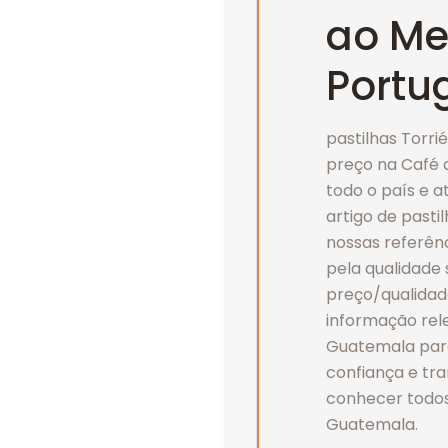
ao Me
Portu
pastilhas Torri
preço na Café 
todo o país e 
artigo de past
nossas referên
pela qualidade 
preço/qualidad
informação rele
Guatemala par
confiança e tra
conhecer todos 
Guatemala.