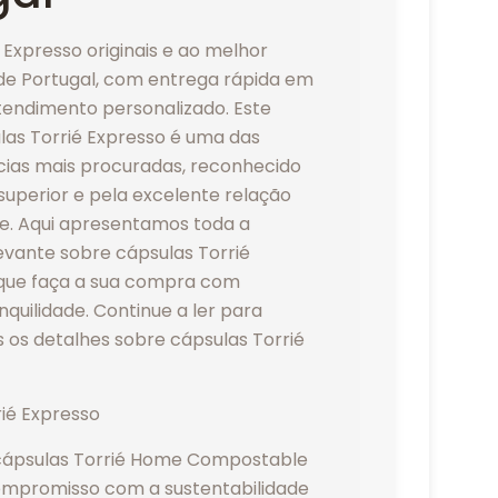
 Expresso originais e ao melhor
de Portugal, com entrega rápida em
atendimento personalizado. Este
las Torrié Expresso é uma das
cias mais procuradas, reconhecido
superior e pela excelente relação
e. Aqui apresentamos toda a
evante sobre cápsulas Torrié
que faça a sua compra com
nquilidade. Continue a ler para
 os detalhes sobre cápsulas Torrié
cápsulas Torrié Home Compostable
mpromisso com a sustentabilidade