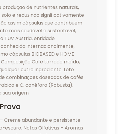
a produção de nutrientes naturais,
solo e reduzindo significativamente
 São assim cápsulas que contribuem
te mais saudável e sustentável,
la TÜV Austria, entidade
reconhecida internacionalmente,
como cápsulas BIOBASED e HOME
Composição Café torrado moído,
ualquer outro ingrediente. Lote
r de combinações doseadas de cafés
rabica e C. canéfora (Robusta),
a sua origem.
 Prova
– Creme abundante e persistente
o-escuro. Notas Olfativas – Aromas