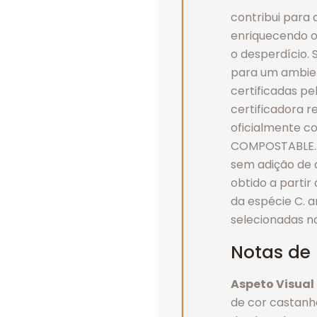
contribui para 
enriquecendo o 
o desperdício.
para um ambien
certificadas pe
certificadora 
oficialmente 
COMPOSTABLE. 
sem adição de q
obtido a parti
da espécie C. a
selecionadas n
Notas de
Aspeto Visual
de cor castanh