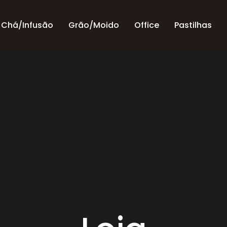
Chá/Infusão
Grão/Moido
Office
Pastilhas