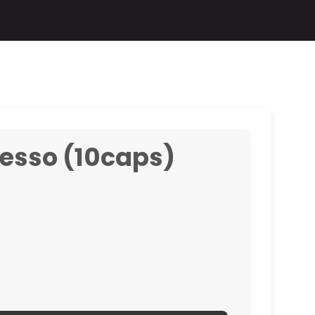
resso (10caps)