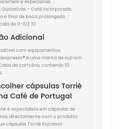
aramelo e especiarias.
 Gustativas – Café incorporado,
o e final de boca prolongado.
cala de 0-10): 10
ão Adicional
patível com equipamentos
 Nespresso® é uma marca de outrem
aixa de cartolina, contendo 10
s.
colher cápsulas Torrié
na Café de Portugal
line é especialista em cápsulas de
amos directamente com o produtor
ue cápsulas Torrié Expresso