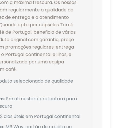
com a máxima frescura. Os nossos
cam regularmente a qualidade do
dez de entrega e o atendimento
 Quando opta por cápsulas Torrié
é de Portugal, beneficia de várias
uto original com garantia, preço
m promoções regulares, entrega
o Portugal continental e ilhas, e
rsonalizado por uma equipa
em café.
oduto seleccionado de qualidade
m:
Em atmosfera protectora para
escura
2 dias úteis em Portugal continental
o:
MB Way, cartão de crédito ou