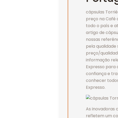
cápsulas Torrié
preço na Café 
todo o país e 
artigo de cápsu
nossas referên
pela qualidade 
preço/qualidad
informação rel
Expresso para 
confiança e tra
conhecer todos
Expresso.
As inovadoras 
refletem um co