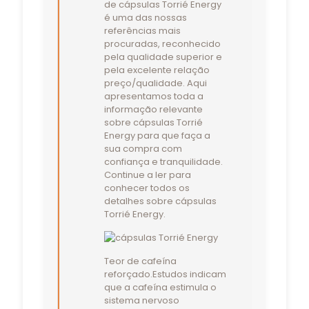
de cápsulas Torrié Energy
é uma das nossas
referências mais
procuradas, reconhecido
pela qualidade superior e
pela excelente relação
preço/qualidade. Aqui
apresentamos toda a
informação relevante
sobre cápsulas Torrié
Energy para que faça a
sua compra com
confiança e tranquilidade.
Continue a ler para
conhecer todos os
detalhes sobre cápsulas
Torrié Energy.
Teor de cafeína
reforçado.Estudos indicam
que a cafeína estimula o
sistema nervoso