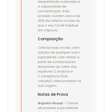
despertando a atenção e
a capacidade de
concentração. Este
produto contém cerca de
30% de cafeína a mais do
que o seu Torrié habitual
em cápsula.
Composição
Café torrado moído, sem
adição de qualquer outro
ingrediente. Lote obtido a
partir de combinações
doseadas de cafés das
espécies C.arabica e
C.canephora (sub.
robusta), selecionadas na
sua origem.
Notas de Prova
Aspeto Visual
– Creme
abundante e persistente