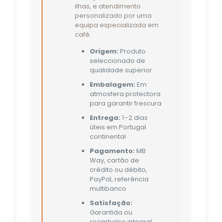
ilhas, e atendimento
personalizado por uma
equipa especializada em
café.
Origem:
Produto
seleccionado de
qualidade superior
Embalagem:
Em
atmosfera protectora
para garantir frescura
Entrega:
1–2 dias
úteis em Portugal
continental
Pagamento:
MB
Way, cartão de
crédito ou débito,
PayPal, referência
multibanco
Satisfação:
Garantida ou
reembolso integral