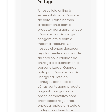
Portugal
A nossa loja online é
especialista em cápsulas
de café. Trabalhamos
directamente com o
produtor para garantir que
cápsulas Torrié Energy
chegam até si com a
máxima frescura. Os
nossos clientes destacam
regularmente a qualidade
do serviço, a rapidez de
entrega e o atendimento
personalizado. Quando
opta por cápsulas Torrié
Energy na Café de
Portugal, beneficia de
várias vantagens: produto
original com garantia,
preço competitivo com
promoções regulares,
entrega rápida em todo o
Portugal continental e