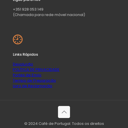
+351 928 053 149
(Chamada para rede móvel nacional)
Links Rápidos
Devolução
POLÍTICA DE PRIVACIDADE
Portes de Envio
Tempo de Preparação
Livro de Reclamação
© 2024 Café de Portugal. Todos os direitos