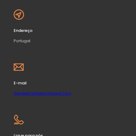
Endereço
Portugal
E-mail
Geral@Cafedeportugal.Com
Ligue para nós