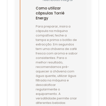
Como utilizar
cápsulas Torrié
Energy
Para preparar, insira a
cápsula na máquina
compatível, feche a
tampa e prima o botão de
extracção. Em segundos
tem uma chávena de café
fresca com aroma e sabor
consistentes. Para o
melhor resultado,
recomendamos pré-
aquecer a chávena com
água quente, utilizar água
filtrada na máquina e
descalcificar
regularmente o
equipamento. A
versatilidade permite criar
diferentes bebidas: