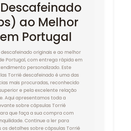
é Descafeinado
ps) ao Melhor
 em Portugal
 descafeinado originais e ao melhor
de Portugal, com entrega rápida em
atendimento personalizado. Este
ulas Torrié descafeinado é uma das
cias mais procuradas, reconhecido
superior e pela excelente relação
e. Aqui apresentamos toda a
evante sobre cápsulas Torrié
ara que faça a sua compra com
nquilidade. Continue a ler para
 os detalhes sobre cápsulas Torrié