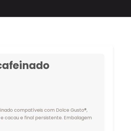
cafeinado
einado compatíveis com Dolce Gusto®,
e cacau e final persistente. Embalagem