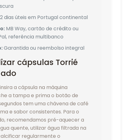
escura
2 dias úteis em Portugal continental
o:
MB Way, cartão de crédito ou
Pal, referência multibanco
:
Garantida ou reembolso integral
izar cápsulas Torrié
nado
insira a cápsula na máquina
che a tampa e prima o botão de
 segundos tem uma chávena de café
ma e sabor consistentes. Para o
ado, recomendamos pré-aquecer a
a quente, utilizar água filtrada na
alcificar regularmente o