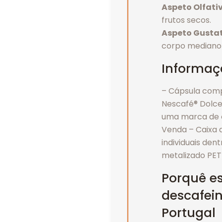
Aspeto Olfati
frutos secos.
Aspeto Gusta
corpo mediano 
Informaç
– Cápsula com
Nescafé® Dolce
uma marca de 
Venda – Caixa d
individuais den
metalizado PE
Porquê es
descafei
Portugal