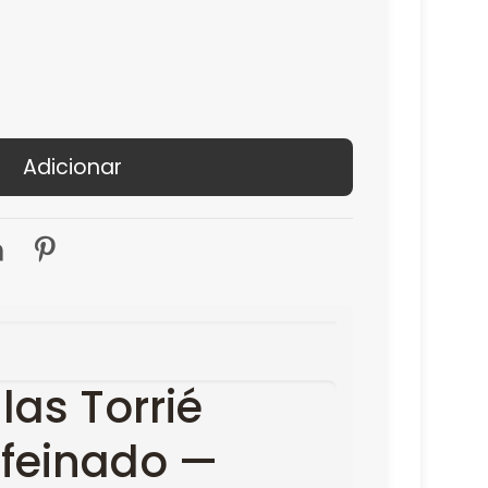
Adicionar
las Torrié
feinado —