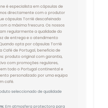
line é especialista em cápsulas de
amos directamente com o produtor
que cápsulas Torrié descafeinado
com a máxima frescura. Os nossos
cam regularmente a qualidade do
dez de entrega e o atendimento
 Quando opta por cápsulas Torrié
 Café de Portugal, beneficia de
s: produto original com garantia,
ivo com promoções regulares,
 em todo o Portugal continental e
imento personalizado por uma equipa
em café.
oduto seleccionado de qualidade
m:
Em atmosfera protectora para