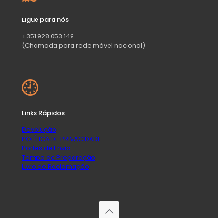
Ligue para nós
+351 928 053 149
(Chamada para rede móvel nacional)
Links Rápidos
Devolução
POLÍTICA DE PRIVACIDADE
Portes de Envio
Tempo de Preparação
Livro de Reclamação