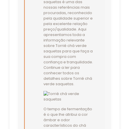
saquetas é uma das
nossas referências mais
procuradas, reconhecido
pela qualidade superior e
pela excelente relação
preço/qualidade. Aqui
apresentamos toda a
informação relevante
sobre Torrié chá verde
saquetas para que faça a
sua compra com
confiança e tranquilidade.
Continue a ler para
conhecer todos os
detalhes sobre Torrié chá
verde saquetas.
O tempo de fermentação
é o que lhe atribui a cor
âmbar e odor
característicos do chá