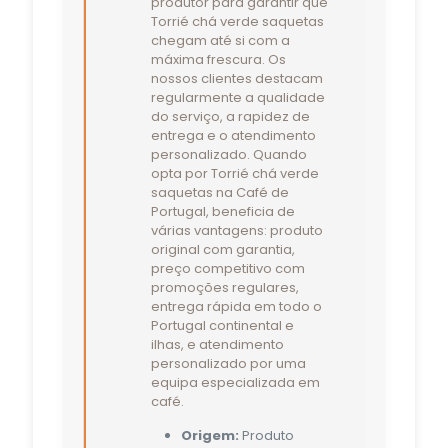
produtor para garantir que
Torrié chá verde saquetas
chegam até si com a
máxima frescura. Os
nossos clientes destacam
regularmente a qualidade
do serviço, a rapidez de
entrega e o atendimento
personalizado. Quando
opta por Torrié chá verde
saquetas na Café de
Portugal, beneficia de
várias vantagens: produto
original com garantia,
preço competitivo com
promoções regulares,
entrega rápida em todo o
Portugal continental e
ilhas, e atendimento
personalizado por uma
equipa especializada em
café.
Origem:
Produto