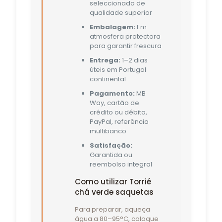
seleccionado de
qualidade superior
Embalagem:
Em
atmosfera protectora
para garantir frescura
Entrega:
1–2 dias
úteis em Portugal
continental
Pagamento:
MB
Way, cartão de
crédito ou débito,
PayPal, referência
multibanco
Satisfação:
Garantida ou
reembolso integral
Como utilizar Torrié
chá verde saquetas
Para preparar, aqueça
água a 80–95°C, coloque