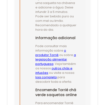
uma saqueta na chávena
e adicione a água. Deixe
infundir 3 a 5 minutos.
Pode ser bebido puro ou
com mel ou limão.
Recomendado a qualquer
hora do dia.
Informação adicional
Pode consultar mais
informação sobre
o
produtor Torrié
ou sobre
a
legislação alimentar
portuguesa
. Veja também
os nossos
outros chás e
infusões
ou visite a nossa
loja completa
para
descobrir toda a oferta.
Encomende Torrié chá
verde saquetas online
Para encomendar Torrié