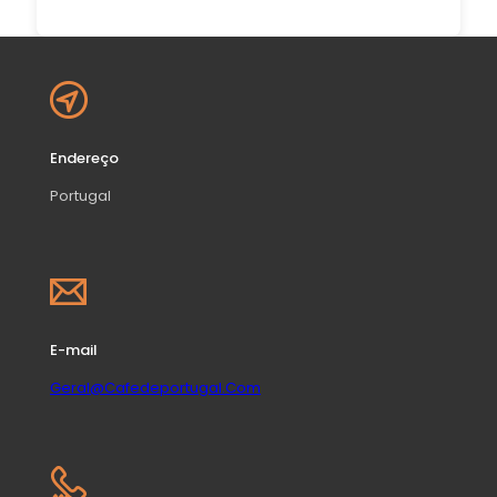
Endereço
Portugal
E-mail
Geral@Cafedeportugal.Com