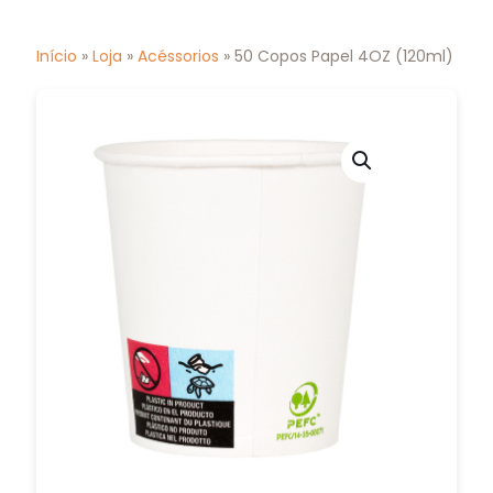
Início
»
Loja
»
Acéssorios
» 50 Copos Papel 4OZ (120ml)