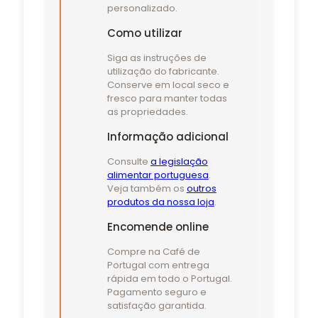
personalizado.
Como utilizar
Siga as instruções de
utilização do fabricante.
Conserve em local seco e
fresco para manter todas
as propriedades.
Informação adicional
Consulte
a legislação
alimentar portuguesa
.
Veja também os
outros
produtos da nossa loja
.
Encomende online
Compre na Café de
Portugal com entrega
rápida em todo o Portugal.
Pagamento seguro e
satisfação garantida.