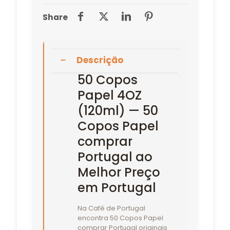
(120ml)
Share
Descrição
50 Copos
Papel 4OZ
(120ml) — 50
Copos Papel
comprar
Portugal ao
Melhor Preço
em Portugal
Na Café de Portugal
encontra 50 Copos Papel
comprar Portugal originais