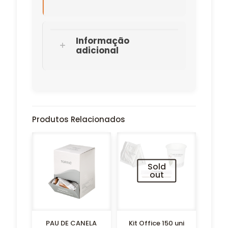
Informação
adicional
Produtos Relacionados
Sold
out
PAU DE CANELA
Kit Office 150 uni