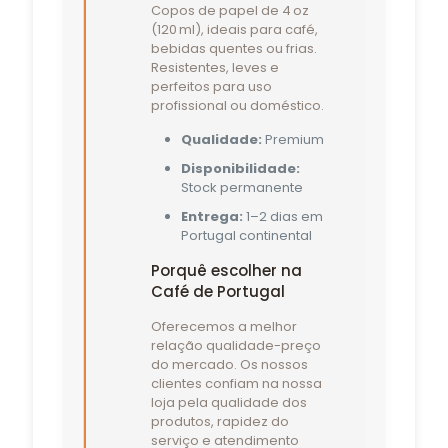
Copos de papel de 4 oz
(120 ml), ideais para café,
bebidas quentes ou frias.
Resistentes, leves e
perfeitos para uso
profissional ou doméstico.
Qualidade:
Premium
Disponibilidade:
Stock permanente
Entrega:
1–2 dias em
Portugal continental
Porquê escolher na
Café de Portugal
Oferecemos a melhor
relação qualidade-preço
do mercado. Os nossos
clientes confiam na nossa
loja pela qualidade dos
produtos, rapidez do
serviço e atendimento