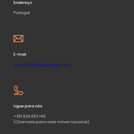
Endereço
Portugal
E-mail
Geral@Cafedeportugal.Com
Ligue para nós
+351 928 053 149
(Chamada para rede móvel nacional)