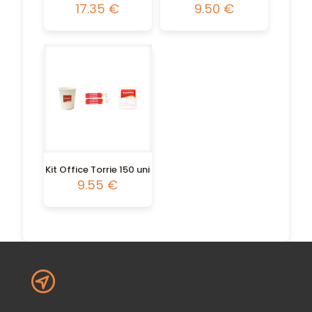
17.35
€
9.50
€
Kit Office Torrie 150 uni
9.55
€