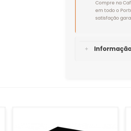
Compre na Café
em todo o Port
satisfação gara
Informação