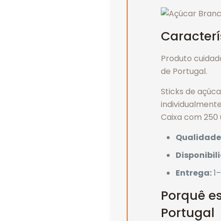
Caracterí
Produto cuidad
de Portugal.
Sticks de açú
individualmente
Caixa com 250 
Qualidade
Disponibil
Entrega:
1–
Porquê es
Portugal