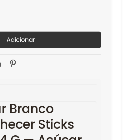
Adicionar
r Branco
ecer Sticks