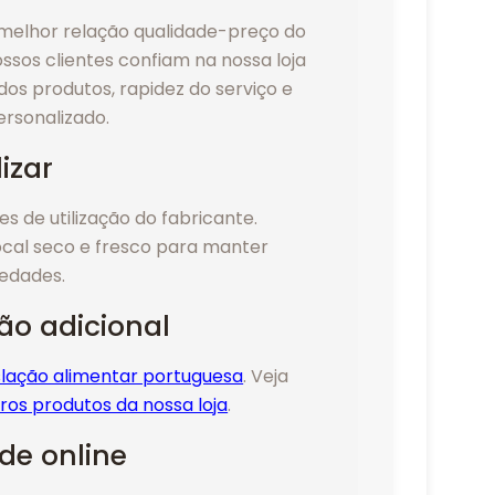
elhor relação qualidade-preço do
ssos clientes confiam na nossa loja
dos produtos, rapidez do serviço e
rsonalizado.
izar
es de utilização do fabricante.
cal seco e fresco para manter
iedades.
ão adicional
islação alimentar portuguesa
. Veja
ros produtos da nossa loja
.
e online