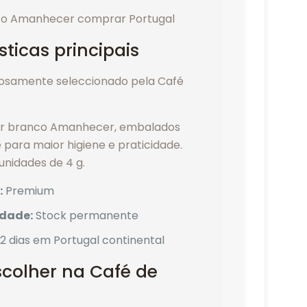
sticas principais
osamente seleccionado pela Café
car branco Amanhecer, embalados
 para maior higiene e praticidade.
unidades de 4 g.
:
Premium
idade:
Stock permanente
2 dias em Portugal continental
colher na Café de