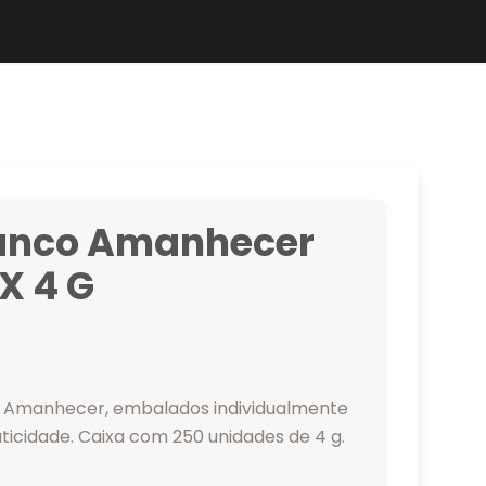
anco Amanhecer
X 4 G
o Amanhecer, embalados individualmente
ticidade. Caixa com 250 unidades de 4 g.