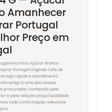
 4 G — Açúcar
o Amanhecer
ar Portugal
lhor Preço em
gal
tugal encontra Açúcar Branco
rar Portugal originais Café de
entrega rápida e atendimento
Este artigo é uma das nossas
is procuradas, conhecido pela
ior e pela relação preço/qualidade.
mos toda a informação relevante
pra.