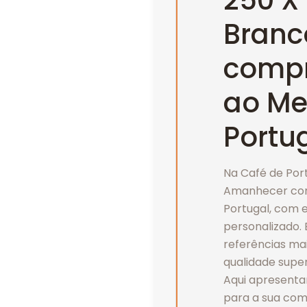
250 X
Branc
compr
ao Me
Portu
Na Café de Por
Amanhecer comp
Portugal, com 
personalizado. 
referências ma
qualidade super
Aqui apresenta
para a sua com